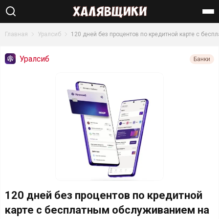
Найти
Главная
Уралсиб
120 дней без процентов по кредитной карте с бес
Уралсиб
Банки
120 дней без процентов по кредитной
карте с бесплатным обслуживанием на