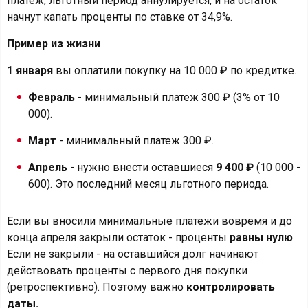
платеж, льготный период аннулируется, и на остаток
начнут капать проценты по ставке от 34,9%.
Пример из жизни
1 января
вы оплатили покупку на 10 000 ₽ по кредитке.
Февраль
- минимальный платеж 300 ₽ (3% от 10
000).
Март
- минимальный платеж 300 ₽.
Апрель
- нужно внести оставшиеся
9 400 ₽
(10 000 -
600). Это последний месяц льготного периода.
Если вы вносили минимальные платежи вовремя и до
конца апреля закрыли остаток - проценты
равны нулю
.
Если не закрыли - на оставшийся долг начинают
действовать проценты с первого дня покупки
(ретроспективно). Поэтому важно
контролировать
даты.