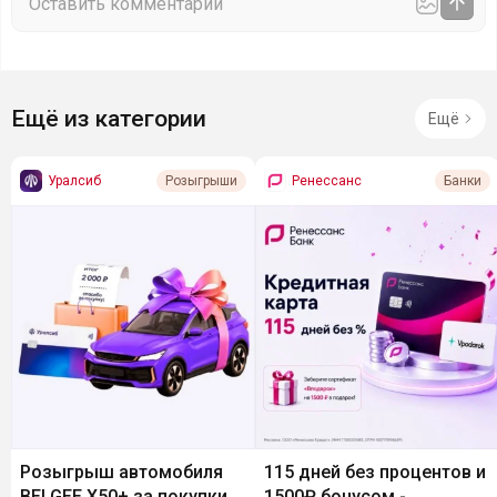
Ещё из категории
Ещё
Уралсиб
Ренессанс
Розыгрыши
Банки
Розыгрыш автомобиля
115 дней без процентов и
BELGEE X50+ за покупки
1500₽ бонусом -