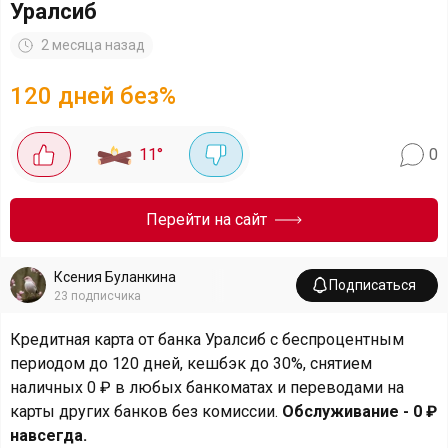
Уралсиб
2 месяца назад
120 дней без%
11
°
0
Перейти на сайт
Ксения Буланкина
Подписаться
23
подписчика
Кредитная карта от банка Уралсиб с беспроцентным
периодом до 120 дней, кешбэк до 30%, снятием
наличных 0 ₽ в любых банкоматах и переводами на
карты других банков без комиссии.
Обслуживание - 0 ₽
навсегда.