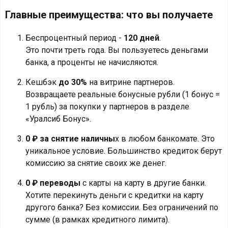
Главные преимущества: что вы получаете
Беспроцентный период -
120 дней
.
Это почти треть года. Вы пользуетесь деньгами
банка, а проценты не начисляются.
Кешбэк
до 30%
на витрине партнеров.
Возвращаете реальные бонусные рубли (1 бонус =
1 рубль) за покупки у партнеров в разделе
«Уралсиб Бонус».
0 ₽ за снятие наличны
х в любом банкомате. Это
уникальное условие. Большинство кредиток берут
комиссию за снятие своих же денег.
0 ₽ переводы
с карты на карту в другие банки.
Хотите перекинуть деньги с кредитки на карту
другого банка? Без комиссии. Без ограничений по
сумме (в рамках кредитного лимита).