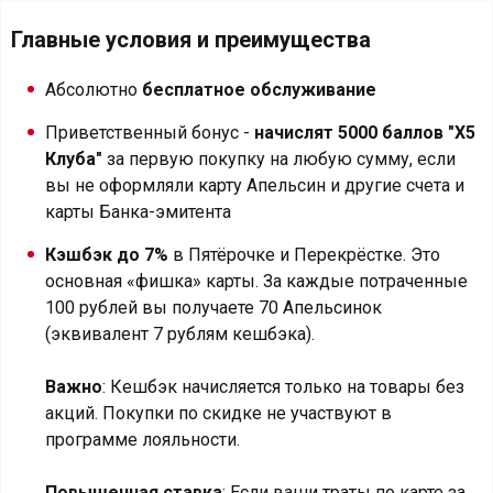
Главные условия и преимущества
Абсолютно
бесплатное обслуживание
Приветственный бонус -
начислят 5000 баллов "Х5
Клуба"
за первую покупку на любую сумму, если
вы не оформляли карту Апельсин и другие счета и
карты Банка-эмитента
Кэшбэк до 7%
в Пятёрочке и Перекрёстке. Это
основная «фишка» карты. За каждые потраченные
100 рублей вы получаете 70 Апельсинок
(эквивалент 7 рублям кешбэка).
Важно
: Кешбэк начисляется только на товары без
акций. Покупки по скидке не участвуют в
программе лояльности.
Повышенная ставка
: Если ваши траты по карте за