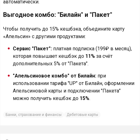
автоматически.
Выгодное комбо: "Билайн" и "Пакет"
Чтобы получить до 15% кешбэка, объедините карту
«Апельсин» с другими продуктами:
Сервис "Пакет":
платная подписка (199₽ в месяц),
которая повышает кешбэк до
11%
за счёт
дополнительных 5% от "Пакета".
"Апельсиновое комбо" от Билайн:
при
использовании тарифа "UP" от Билайн, оформлении
Апельсиновой карты и подключении "Пакета"
можно получить кешбэк до
15%
.
Банки, страхование и финансы
Дебетовые карты