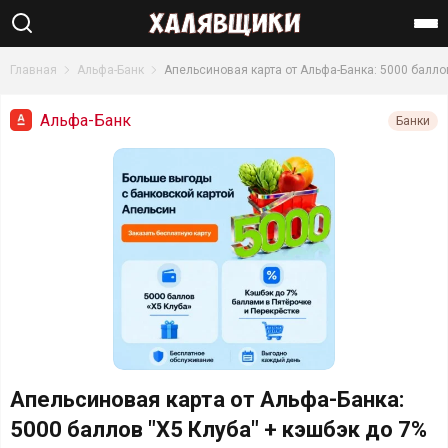
Найти
Главная
Альфа-Банк
Апельсиновая карта от Альфа-Банка: 5000 балло
Альфа-Банк
Банки
Апельсиновая карта от Альфа-Банка:
5000 баллов "Х5 Клуба" + кэшбэк до 7%