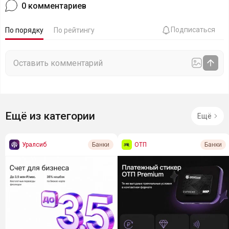
0
комментариев
Подписаться
По порядку
По рейтингу
Ещё из категории
Ещё
Уралсиб
ОТП
Банки
Банки