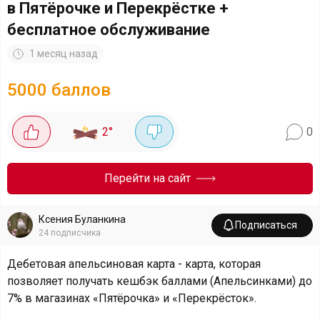
в Пятёрочке и Перекрёстке +
бесплатное обслуживание
1 месяц назад
5000 баллов
2
°
0
Перейти на сайт
Ксения Буланкина
Подписаться
24
подписчика
Дебетовая апельсиновая карта - карта, которая
позволяет получать кешбэк баллами (Апельсинками) до
7% в магазинах «Пятёрочка» и «Перекрёсток».