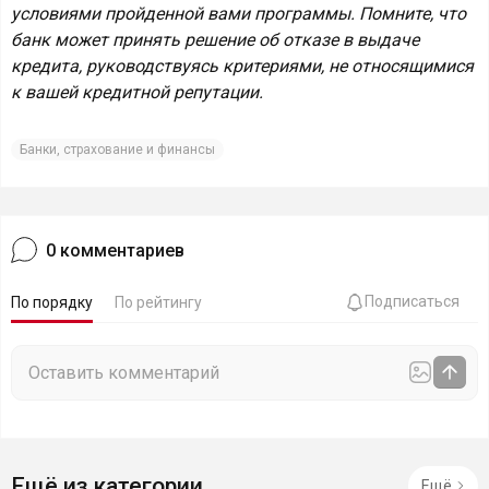
условиями пройденной вами программы. Помните, что
банк может принять решение об отказе в выдаче
кредита, руководствуясь критериями, не относящимися
к вашей кредитной репутации.
Банки, страхование и финансы
0
комментариев
Подписаться
По порядку
По рейтингу
Ещё из категории
Ещё