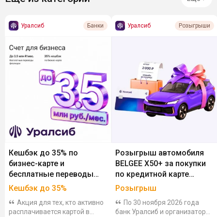
Уралсиб
Уралсиб
Банки
Розыгрыши
Кешбэк до 35% по
Розыгрыш автомобиля
бизнес-карте и
BELGEE X50+ за покупки
бесплатные переводы
по кредитной карте
физлицам в Уралсибе
Уралсиб
Кешбэк до 35%
Розыгрыш
Акция для тех, кто активно
По 30 ноября 2026 года
расплачивается картой в
банк Уралсиб и организатор