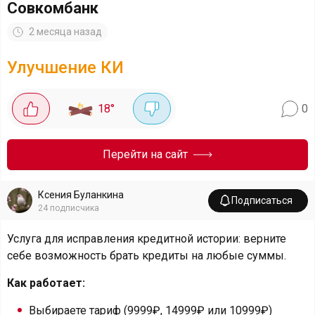
Совкомбанк
2 месяца назад
Улучшение КИ
18
°
0
Перейти на сайт
Ксения Буланкина
Подписаться
24
подписчика
Услуга для исправления кредитной истории: верните
себе возможность брать кредиты на любые суммы.
Как работает:
Выбираете тариф (9999₽, 14999₽ или 10999₽)