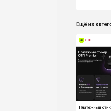
Ещё из катег
ОТП
Платежный стик