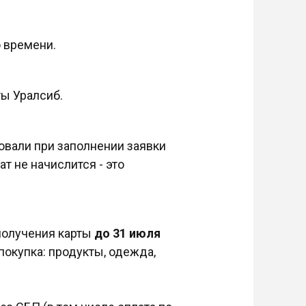
 времени.
ы Уралсиб.
овали при заполнении заявки
ат не начислится - это
 получения карты
до 31 июля
покупка: продукты, одежда,