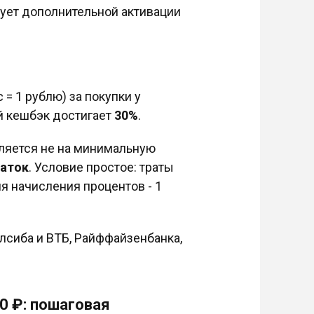
бует дополнительной активации
= 1 рублю) за покупки у
й кешбэк достигает
30%
.
ляется не на минимальную
таток
. Условие простое: траты
ля начисления процентов - 1
лсиба и ВТБ, Райффайзенбанка,
0 ₽: пошаговая