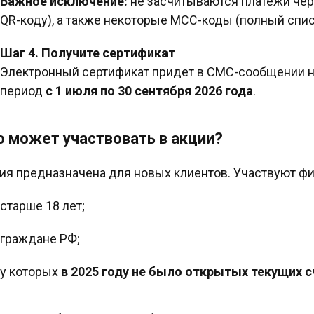
Важное исключение:
не засчитываются платежи чере
QR-коду), а также некоторые MCC-коды (полный списо
Шаг 4. Получите сертификат
Электронный сертификат придет в СМС-сообщении н
период
с 1 июля по 30 сентября 2026 года
.
о может участвовать в акции?
ия предназначена для новых клиентов. Участвуют фи
старше 18 лет;
граждане РФ;
у которых
в 2025 году не было открытых текущих 