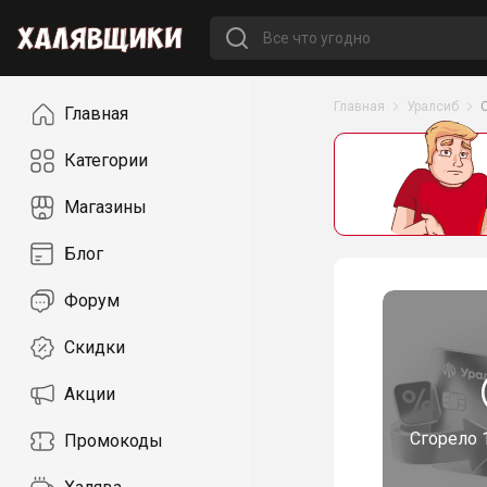
Навигация
Главная
Уралсиб
Главная
Категории
Магазины
Блог
Форум
Скидки
Акции
Сгорело
Промокоды