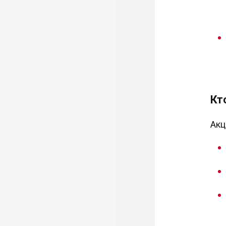
Кт
Акц