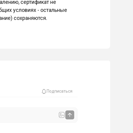
алению, сертификат не
общих условиях - остальные
ание) сохраняются.
Подписаться