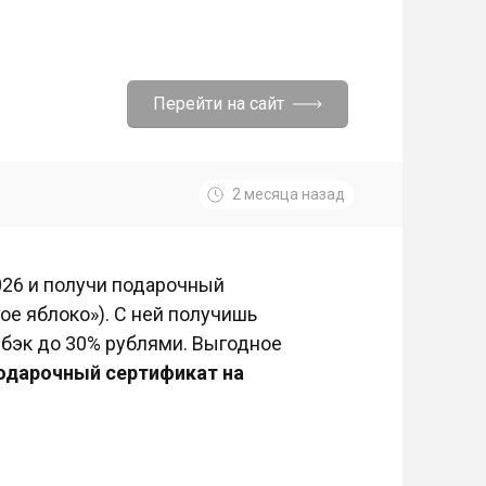
Перейти на сайт
2 месяца назад
026 и получи подарочный
ое яблоко»). С ней получишь
шбэк до 30% рублями. Выгодное
подарочный сертификат на