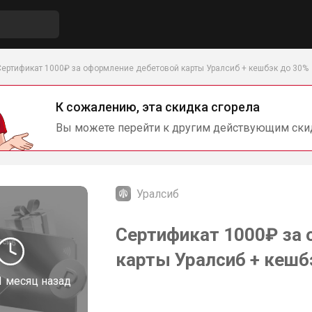
Сертификат 1000₽ за оформление дебетовой карты Уралсиб + кешбэк до 30%
К сожалению, эта скидка сгорела
Вы можете перейти к другим действующим ски
Уралсиб
Сертификат 1000₽ за
карты Уралсиб + кешб
1 месяц назад