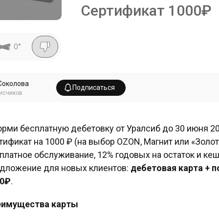
Сертификат 1000₽
0
°
Соколова
Подписаться
исчиков
рми бесплатную дебетовку от Уралсиб до 30 июня 2
тификат на 1000 ₽ (на выбор OZON, Магнит или «Золот
платное обслуживание, 12% годовых на остаток и ке
дложение для новых клиентов:
дебетовая карта + 
00₽
.
еимущества карты