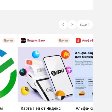
Ещё
Яндекс Банк
Альфа-Банк
Банки
Банки
ым
Карта Пэй от Яндекс
Альфа-Карта для