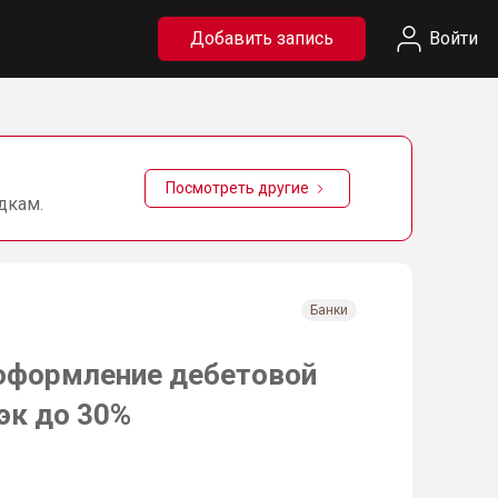
Добавить запись
Войти
Посмотреть другие
дкам.
Банки
 оформление дебетовой
эк до 30%