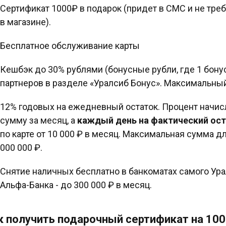
Сертификат 1000₽ в подарок (придет в СМС и не тре
в магазине).
Бесплатное обслуживание карты
Кешбэк до 30% рублями (бонусные рубли, где 1 бонус 
партнеров в разделе «Уралсиб Бонус». Максимальны
12% годовых на ежедневный остаток. Процент начис
сумму за месяц, а
каждый день на фактический ос
по карте от 10 000 ₽ в месяц. Максимальная сумма д
000 000 ₽.
Снятие наличных бесплатно в банкоматах самого Ура
Альфа-Банка - до 300 000 ₽ в месяц.
к получить подарочный сертификат на 100