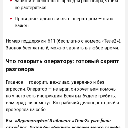
Запишите несколько фраз для разговора, чтобы
не растеряться.
Проверьте, давно ли вы с оператором — стаж
важен.
Номер поддержки: 611 (бесплатно с номера «Теле2»).
Звонок бесплатный, можно звонить в любое время.
Что говорить оператору: готовый скрипт
разговора
Главное — говорить вежливо, уверенно и без
агрессии. Оператор — не враг, он хочет вам помочь,
но у него есть инструкции. Если вы будете грубить,
вам вряд ли помогут. Вот рабочий диалог, который я
проверяла на себе:
Вы:
«Здравствуйте! Я абонент «Теле2» уже [ваш
стаж] лет. Хотел бы обсудить условия моего тарифа.