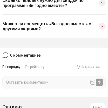
Сколько человек нужно для скидки по
программе «Выгодно вместе»?
Можно ли совмещать «Выгодно вместе» с
другими акциями?
0
комментариев
Подписаться
По порядку
По рейтингу
Скидки
2
Ещё