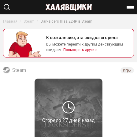
Найти
Главная
Steam
Darksiders III за 224₽ в Steam
К сожалению, эта скидка сгорела
Вы можете перейти к другим действующим
скидкам.
Посмотреть другие
Steam
Игры
Сгорело
27 дней назад