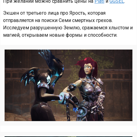
При желании можно сравнить цены на
Plati
и
GGSEL
.
Экшен от третьего лица про Ярость, которая
отправляется на поиски Семи смертных грехов.
Исследуем разрушенную Землю, сражаемся хлыстом и
магией, открываем новые формы и способности.