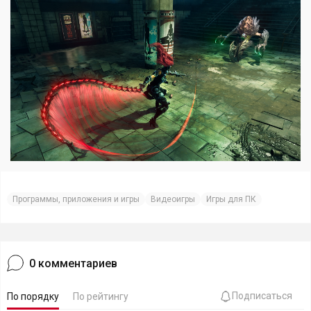
Программы, приложения и игры
Видеоигры
Игры для ПК
0
комментариев
Подписаться
По порядку
По рейтингу