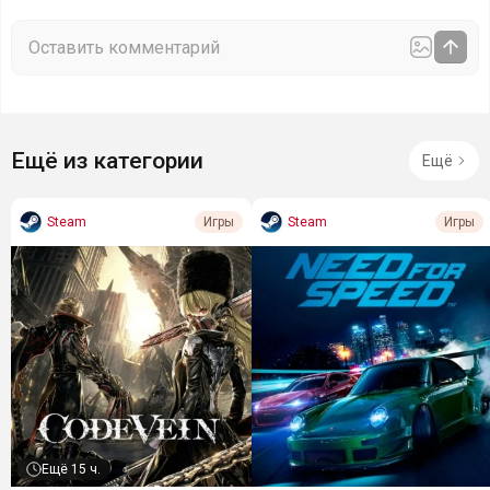
Ещё из категории
Ещё
Steam
Steam
Игры
Игры
Ещё
15 ч.