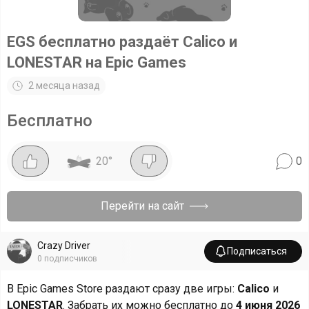
EGS бесплатно раздаёт Calico и
LONESTAR на Epic Games
2 месяца назад
Бесплатно
20
°
0
Перейти на сайт
Crazy Driver
Подписаться
0
подписчиков
В Epic Games Store раздают сразу две игры:
Calico
и
LONESTAR
. Забрать их можно бесплатно до
4 июня 2026