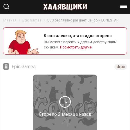
Найти
Главная
Epic Games
EGS бесплатно раздаёт Calico и LONESTAR
К сожалению, эта скидка сгорела
Вы можете перейти к другим действующим
скидкам.
Посмотреть другие
Epic Games
Игры
Сгорело
2 месяца назад