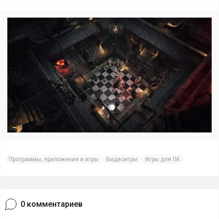
Программы, приложения и игры
Видеоигры
Игры для ПК
0
комментариев