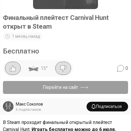
Финальный плейтест Carnival Hunt
открыт в Steam
1 месяц назад
Бесплатно
15
°
0
Перейти на сайт
Макс Соколов
Подписаться
6
подписчиков
В Steam проходит финальный открытый плейтест
Carnival Hunt.
Играть бесплатно можно до 6 июля,