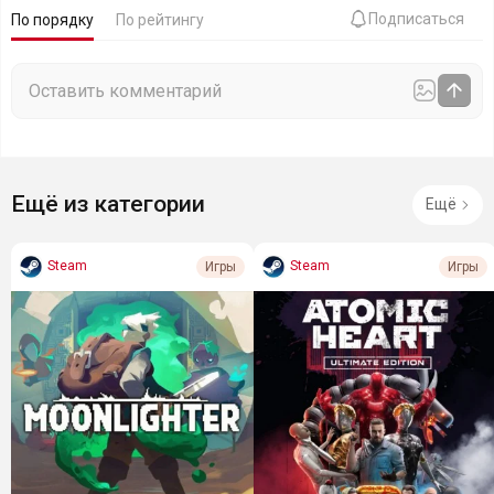
Подписаться
По порядку
По рейтингу
Ещё из категории
Ещё
Steam
Steam
Игры
Игры