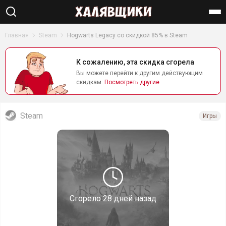
Найти
Главная
Steam
Hogwarts Legacy со скидкой 85% в Steam
К сожалению, эта скидка сгорела
Вы можете перейти к другим действующим
скидкам.
Посмотреть другие
Steam
Игры
Сгорело
28 дней назад