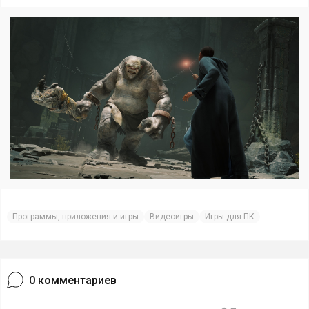
Программы, приложения и игры
Видеоигры
Игры для ПК
0
комментариев