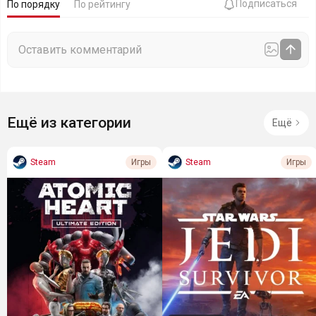
Подписаться
По порядку
По рейтингу
Ещё из категории
Ещё
Steam
Steam
Игры
Игры