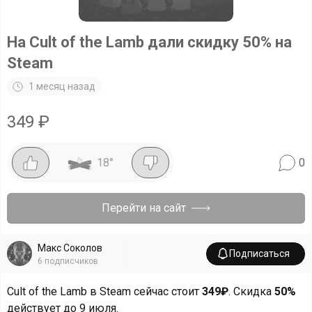
На Cult of the Lamb дали скидку 50% на
Steam
1 месяц назад
349
₽
18
°
0
Перейти на сайт
Макс Соколов
Подписаться
6
подписчиков
Cult of the Lamb в Steam сейчас стоит
349₽
. Скидка
50%
действует до 9 июля.