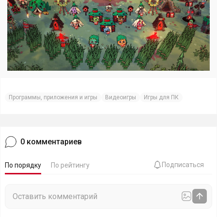
Программы, приложения и игры
Видеоигры
Игры для ПК
0
комментариев
Подписаться
По порядку
По рейтингу