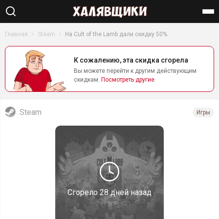
Найти
Главная
Steam
На Cult of the Lamb дали скидку 50%
К сожалению, эта скидка сгорела
Вы можете перейти к другим действующим
скидкам.
Посмотреть другие
Steam
Игры
Сгорело
28 дней назад