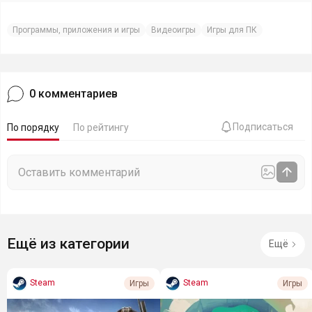
Программы, приложения и игры
Видеоигры
Игры для ПК
0
комментариев
Подписаться
По порядку
По рейтингу
Ещё из категории
Ещё
Steam
Steam
Игры
Игры