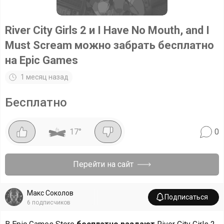
River City Girls 2 и I Have No Mouth, and I
Must Scream можно забрать бесплатно
на Epic Games
1 месяц назад
Бесплатно
17
°
0
Перейти на сайт
Макс Соколов
Подписаться
6
подписчиков