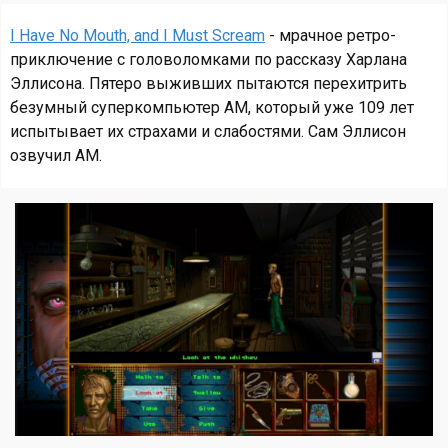
I Have No Mouth, and I Must Scream
- мрачное ретро-
приключение с головоломками по рассказу Харлана
Эллисона. Пятеро выживших пытаются перехитрить
безумный суперкомпьютер AM, который уже 109 лет
испытывает их страхами и слабостями. Сам Эллисон
озвучил AM.