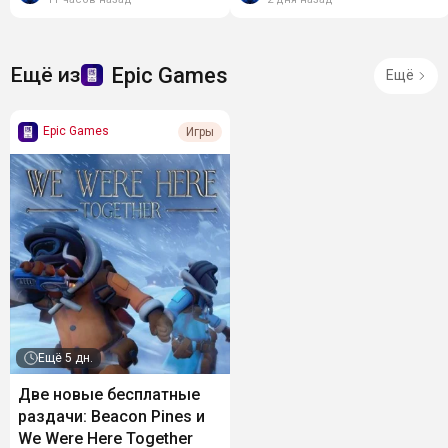
большом...
Epic Games
Ещё из
Ещё
Epic Games
Игры
Ещё
5 дн.
Две новые бесплатные
раздачи: Beacon Pines и
We Were Here Together