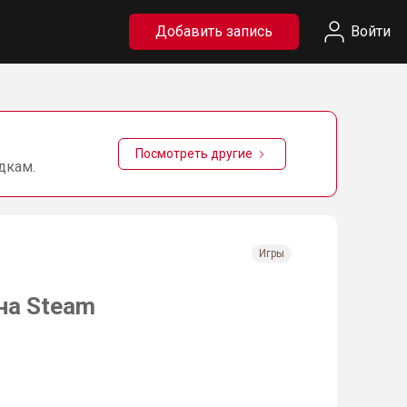
Добавить запись
Войти
Посмотреть другие
дкам.
Игры
на Steam