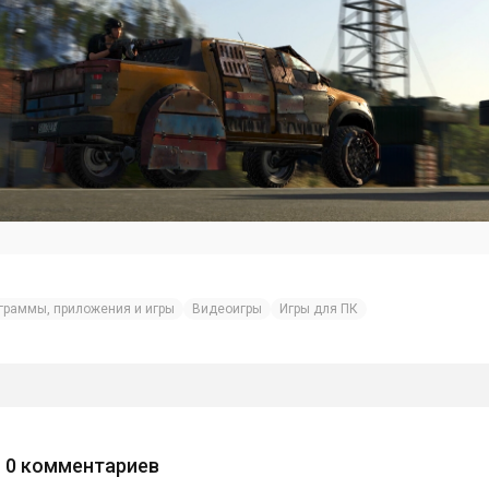
граммы, приложения и игры
Видеоигры
Игры для ПК
0
комментариев