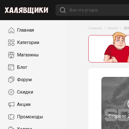
Навигация
Главная
Steam
SC
Главная
Категории
Магазины
Блог
Форум
Скидки
Акции
Сгорело
Промокоды