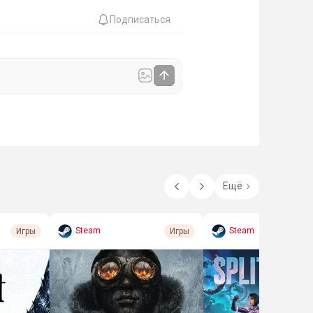
Подписаться
Ещё
Steam
Steam
Игры
Игры