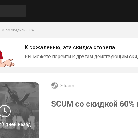
UM со скидкой 60%
К сожалению, эта скидка сгорела
Вы можете перейти к другим действующим ски
Steam
SCUM со скидкой 60% 
28 дней назад