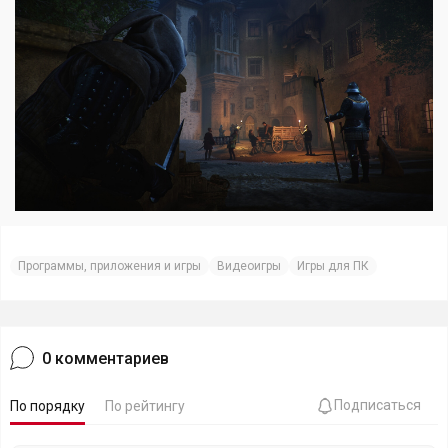
Программы, приложения и игры
Видеоигры
Игры для ПК
0
комментариев
Подписаться
По порядку
По рейтингу