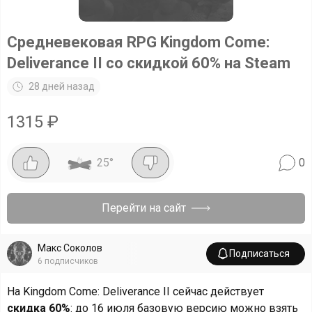
Средневековая RPG Kingdom Come:
Deliverance II со скидкой 60% на Steam
28 дней назад
1315
₽
25
°
0
Перейти на сайт
Макс Соколов
Подписаться
6
подписчиков
На Kingdom Come: Deliverance II сейчас действует
скидка 60%
: до 16 июля базовую версию можно взять