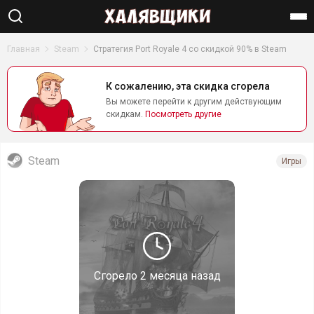
Найти
Главная
Steam
Стратегия Port Royale 4 со скидкой 90% в Steam
К сожалению, эта скидка сгорела
Вы можете перейти к другим действующим
скидкам.
Посмотреть другие
Steam
Игры
Сгорело
2 месяца назад