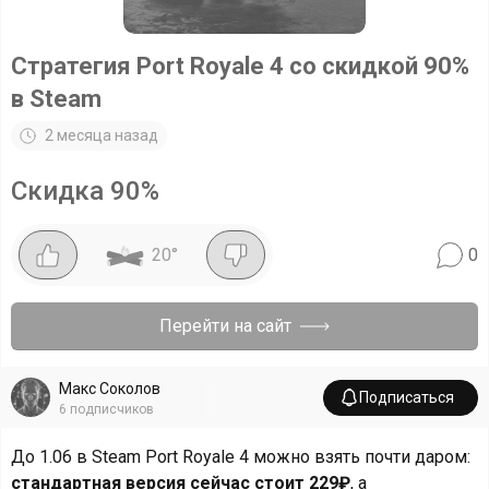
Стратегия Port Royale 4 со скидкой 90%
в Steam
2 месяца назад
Скидка
90
%
20
°
0
Перейти на сайт
Макс Соколов
Подписаться
6
подписчиков
До 1.06 в Steam Port Royale 4 можно взять почти даром:
стандартная версия сейчас стоит 229₽
, а