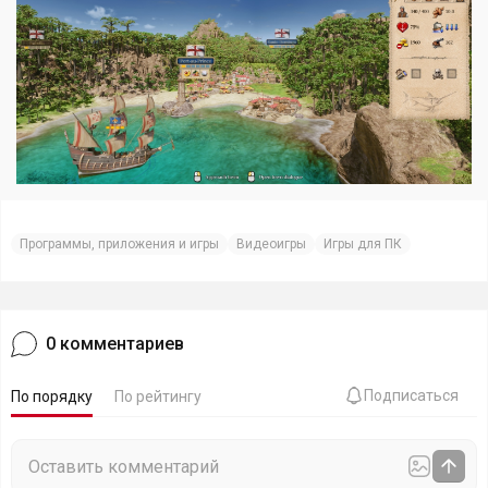
Программы, приложения и игры
Видеоигры
Игры для ПК
0
комментариев
Подписаться
По порядку
По рейтингу