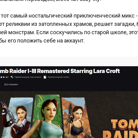
 тот самый ностальгический приключенческий микс -
ет реликвии из затопленных храмов, решает загадки, 
ей монстрам. Если соскучились по старой школе, этот
бы его положить себе на аккаунт.