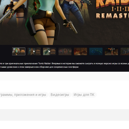
граммы, приложения и игры
Видеоигры
Игры для ПК