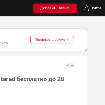
Добавить запись
Войти
Посмотреть другие
дкам.
Игры
stered бесплатно до 28