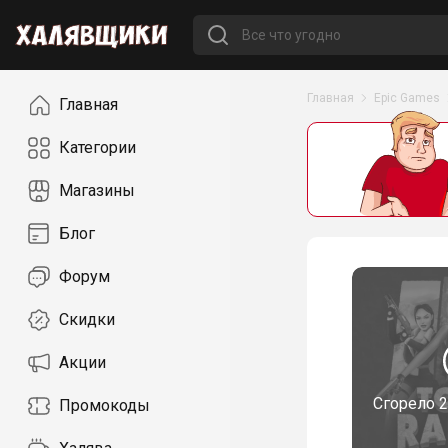
Навигация
Главная
Epic Games
Главная
Категории
Магазины
Блог
Форум
Скидки
Акции
Сгорело
2
Промокоды