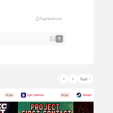
Подписаться
Ещё
Epic Games
Steam
Игры
Игры