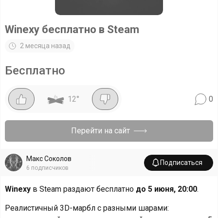
Winexy бесплатно в Steam
2 месяца назад
Бесплатно
12
°
0
Перейти на сайт
Макс Соколов
Подписаться
6
подписчиков
Winexy
в Steam раздают бесплатно
до 5 июня, 20:00
.
Реалистичный 3D-марбл с разными шарами: