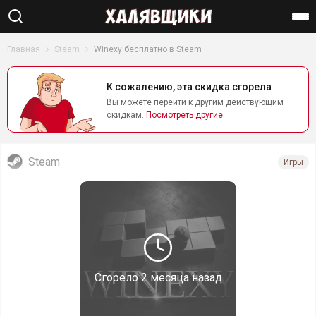
Найти
Главная
Steam
Winexy бесплатно в Steam
К сожалению, эта скидка сгорела
Вы можете перейти к другим действующим
скидкам.
Посмотреть другие
Steam
Игры
Сгорело
2 месяца назад