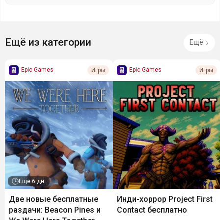
Ещё из категории
Ещё
Epic Games
Epic Games
Игры
Игры
Ещё
6 дн.
Две новые бесплатные
Инди-хоррор Project First
раздачи: Beacon Pines и
Contact бесплатно