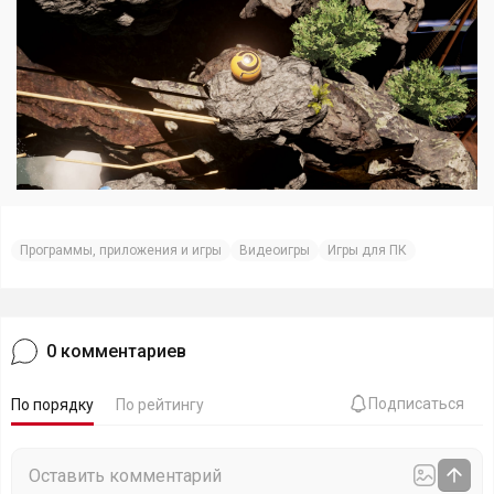
Программы, приложения и игры
Видеоигры
Игры для ПК
0
комментариев
Подписаться
По порядку
По рейтингу