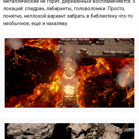
металлический не горит, деревянный воспламеняется. 5
локаций: спидран, лабиринты, головоломки. Просто,
понятно, неплохой вариант забрать в библиотеку что-то
необычное, ещё и нахаляву.