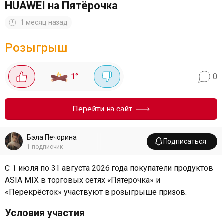
HUAWEI на Пятёрочка
1 месяц назад
Розыгрыш
1
°
0
Перейти на сайт
Бэла Печорина
Подписаться
1
подписчик
С 1 июля по 31 августа 2026 года покупатели продуктов
ASIA MIX в торговых сетях «Пятёрочка» и
«Перекрёсток» участвуют в розыгрыше призов.
Условия участия