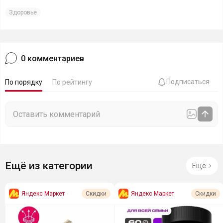
Здоровье
0
комментариев
Подписаться
По порядку
По рейтингу
Ещё из категории
Ещё
Яндекс Маркет
Яндекс Маркет
Скидки
Скидки