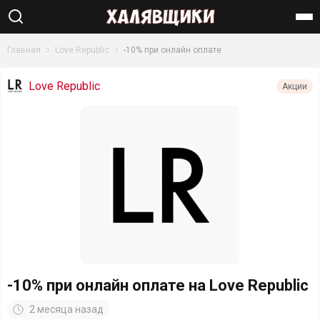
Найти
Главная
Love Republic
-10% при онлайн оплате
Love Republic
Акции
-10% при онлайн оплате на Love Republic
2 месяца назад