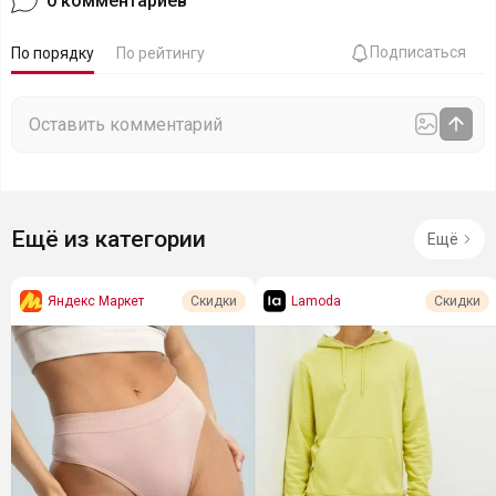
0
комментариев
Подписаться
По порядку
По рейтингу
Ещё из категории
Ещё
Яндекс Маркет
Lamoda
Скидки
Скидки