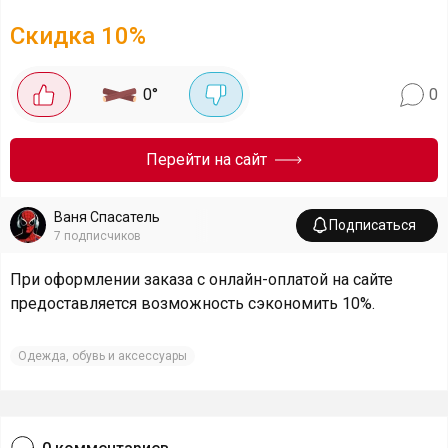
Скидка
10
%
0
°
0
Перейти на сайт
Ваня Спасатель
Подписаться
7
подписчиков
При оформлении заказа с онлайн-оплатой на сайте
предоставляется возможность сэкономить 10%.
Одежда, обувь и аксессуары