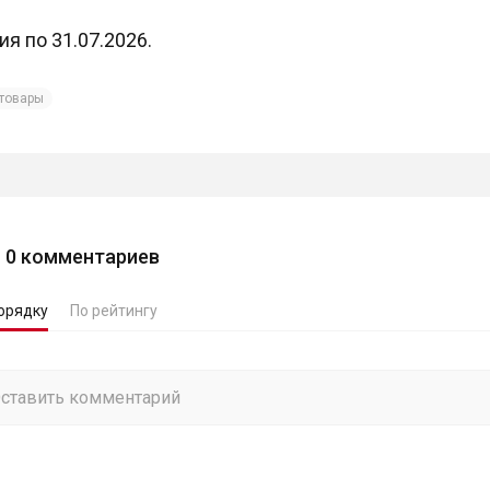
ия по 31.07.2026.
товары
0
комментариев
орядку
По рейтингу