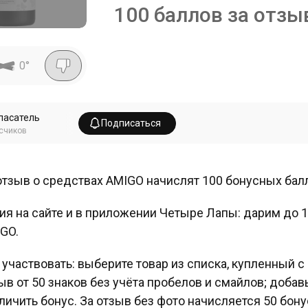
100 баллов за отзы
0
°
пасатель
Подписаться
счиков
отзыв о средствах AMIGO начислят 100 бонусных бал
ия на сайте и в приложении Четыре Лапы: дарим до 1
GO.
 участвовать: выберите товар из списка, купленный с 
ыв от 50 знаков без учёта пробелов и смайлов; доба
личить бонус. За отзыв без фото начисляется 50 бону