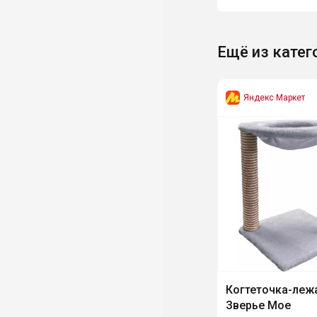
Ещё из катег
Яндекс Маркет
Когтеточка-леж
Зверье Мое