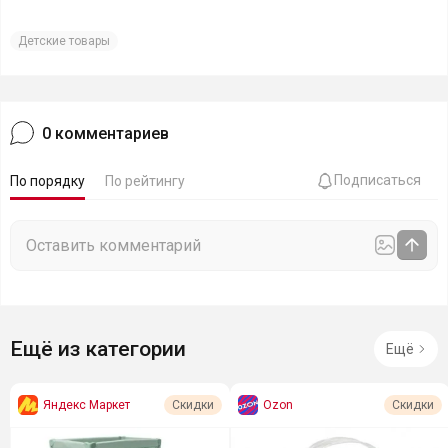
Детские товары
0
комментариев
Подписаться
По порядку
По рейтингу
Ещё из категории
Ещё
Яндекс Маркет
Ozon
Скидки
Скидки