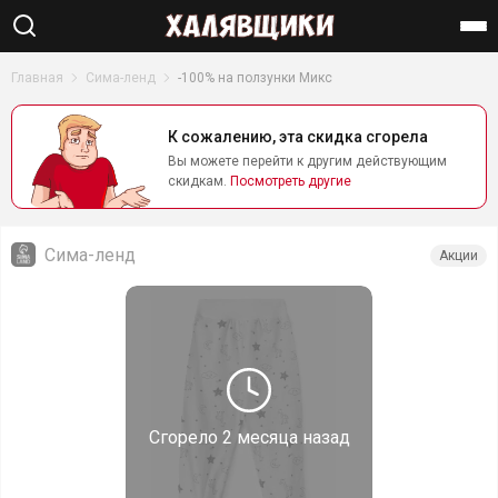
Найти
Главная
Сима-ленд
-100% на ползунки Микс
К сожалению, эта скидка сгорела
Вы можете перейти к другим действующим
скидкам.
Посмотреть другие
Сима-ленд
Акции
Сгорело
2 месяца назад