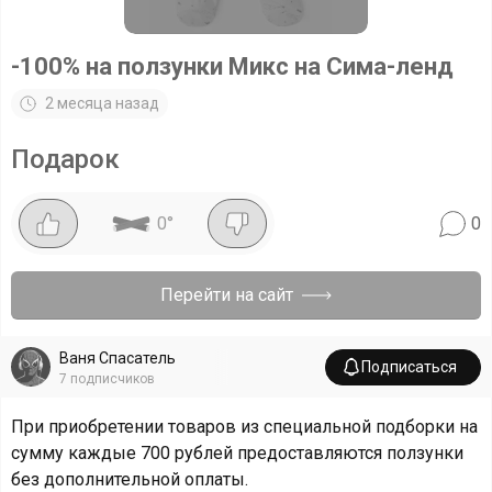
-100% на ползунки Микс на Сима-ленд
2 месяца назад
Подарок
0
°
0
Перейти на сайт
Ваня Спасатель
Подписаться
7
подписчиков
При приобретении товаров из специальной подборки на
сумму каждые 700 рублей предоставляются ползунки
без дополнительной оплаты.