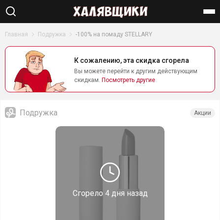
Найти
Главная
Подружка
-100% на помаду STELLARY
К сожалению, эта скидка сгорела
Вы можете перейти к другим действующим
скидкам.
Посмотреть другие
Подружка
Акции
Сгорело
4 дня назад