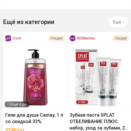
Ещё из категории
Ещё
Ozon
Wildberries
Скидки
Скидки
Ещё
4 дн.
Гели для душа Camay, 1 л
Зубная паста SPLAT
со скидкой 33%
ОТБЕЛИВАНИЕ ПЛЮС
набор, уход за зубами, 2
339₽/шт