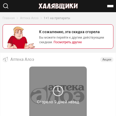
Найти
Главная
Аптека Алоэ
1+1 на препараты
К сожалению, эта скидка сгорела
Вы можете перейти к другим действующим
скидкам.
Посмотреть другие
Аптека Алоэ
Акции
Сгорело
9 дней назад