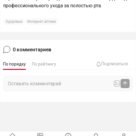
профессионального ухода за полостью рта.
Здоровье
Интернет аптеки
0
комментариев
Подписаться
По порядку
По рейтингу