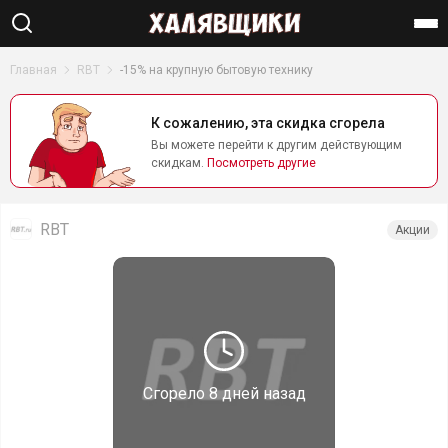
Найти
Главная
RBT
-15% на крупную бытовую технику
К сожалению, эта скидка сгорела
Вы можете перейти к другим действующим
скидкам.
Посмотреть другие
RBT
Акции
Сгорело
8 дней назад