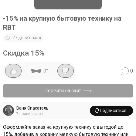
-15% на крупную бытовую технику на
RBT
27 дней назад
Скидка
15
%
0
°
0
Перейти на сайт
Ваня Спасатель
Подписаться
7
подписчиков
Оформляйте заказ на крупную технику с выгодой до
15%, добавив в корзину мелкую бытовую технику или