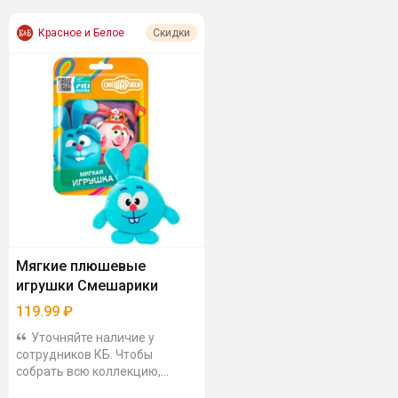
Красное и Белое
Скидки
Мягкие плюшевые
игрушки Смешарики
119.99
₽
Уточняйте наличие у
сотрудников КБ. Чтобы
собрать всю коллекцию,
скорее всего придется