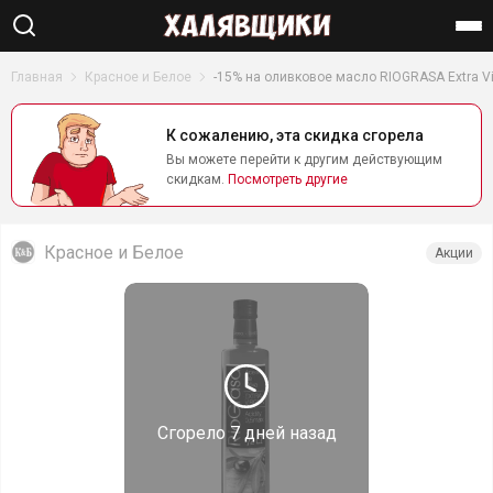
Найти
Главная
Красное и Белое
-15% на оливковое масло RIOGRASA Extra Vir
К сожалению, эта скидка сгорела
Вы можете перейти к другим действующим
скидкам.
Посмотреть другие
Красное и Белое
Акции
Сгорело
7 дней назад