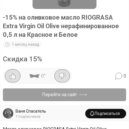
-15% на оливковое масло RIOGRASA
Extra Virgin Oil Olive нерафинированное
0,5 л на Красное и Белое
1 месяц назад
Скидка
15
%
0
°
0
Перейти на сайт
Ваня Спасатель
Подписаться
7
подписчиков