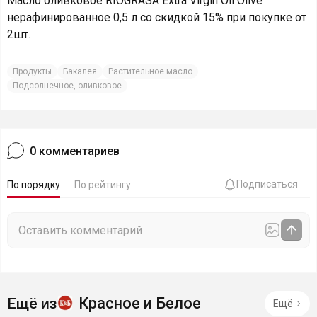
Масло оливковое RIOGRASA Extra Virgin Oil Olive
нерафинированное 0,5 л со скидкой 15% при покупке от
2шт.
Продукты
Бакалея
Растительное масло
Подсолнечное, оливковое
0
комментариев
Подписаться
По порядку
По рейтингу
Красное и Белое
Ещё из
Ещё