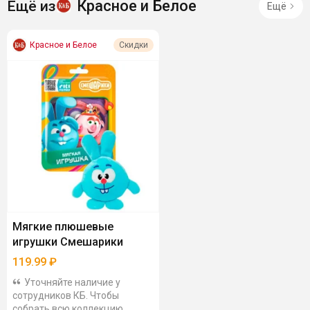
Красное и Белое
Ещё из
Ещё
Красное и Белое
Скидки
Мягкие плюшевые
игрушки Смешарики
119.99
₽
Уточняйте наличие у
сотрудников КБ. Чтобы
собрать всю коллекцию,