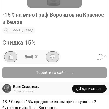
-15% на вино Граф Воронцов на Красное
и Белое
1 месяц назад
Скидка
15
%
0
°
0
Перейти на сайт
Ваня Спасатель
Подписаться
7
подписчиков
18+! Скидка 15% предоставляется при покупке от 2
бутылок вина Граф Воронцов.