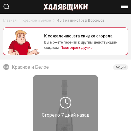
Найти
Главная
Красное и Белое
-15% на вино Граф Воронцов
К сожалению, эта скидка сгорела
Вы можете перейти к другим действующим
скидкам.
Посмотреть другие
Красное и Белое
Акции
Сгорело
7 дней назад