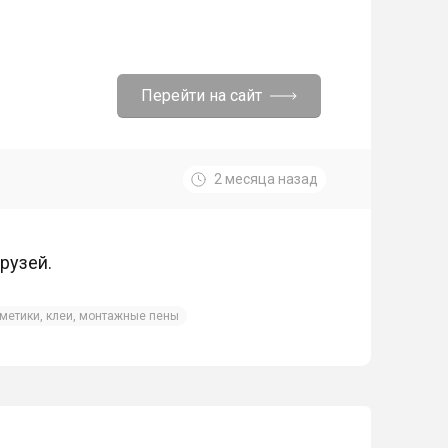
Перейти на сайт
2 месяца назад
рузей.
рметики, клеи, монтажные пены