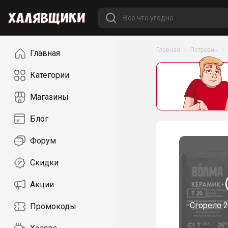
Навигация
Главная
Петрович
Главная
Категории
Магазины
Блог
Форум
Скидки
Акции
Сгорело
2
Промокоды