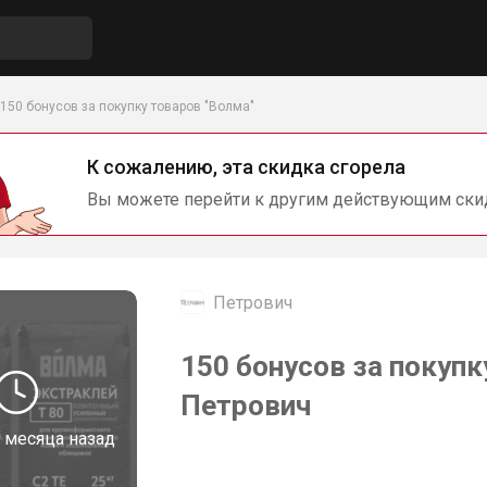
150 бонусов за покупку товаров "Волма"
К сожалению, эта скидка сгорела
Вы можете перейти к другим действующим ски
Петрович
150 бонусов за покупк
Петрович
 месяца назад