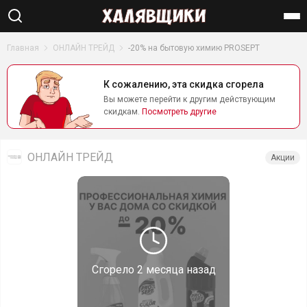
Найти
Главная
ОНЛАЙН ТРЕЙД
-20% на бытовую химию PROSEPT
К сожалению, эта скидка сгорела
Вы можете перейти к другим действующим
скидкам.
Посмотреть другие
ОНЛАЙН ТРЕЙД
Акции
Сгорело
2 месяца назад