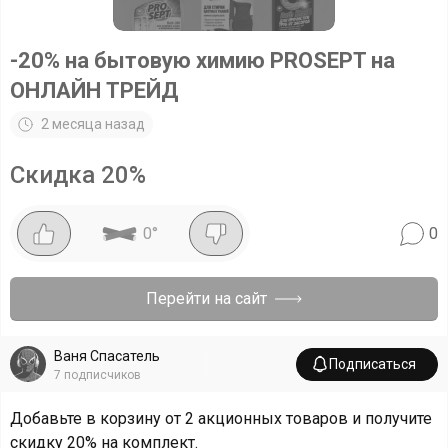
-20% на бытовую химию PROSEPT на
ОНЛАЙН ТРЕЙД
2 месяца назад
Скидка
20
%
0
°
0
Перейти на сайт
Ваня Спасатель
Подписаться
7
подписчиков
Добавьте в корзину от 2 акционных товаров и получите
скидку 20% на комплект.