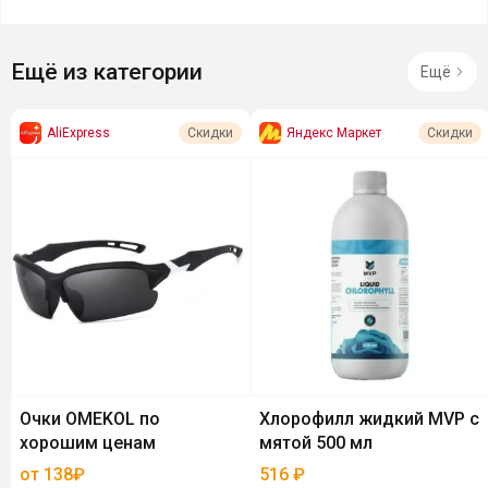
Ещё из категории
Ещё
AliExpress
Яндекс Маркет
Скидки
Скидки
Очки OMEKOL по
Хлорофилл жидкий MVP с
хорошим ценам
мятой 500 мл
от 138₽
516
₽