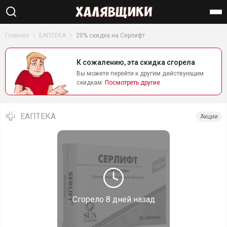
Найти
Главная
ЕАПТЕКА
20% скидка на Серлифт
К сожалению, эта скидка сгорела
Вы можете перейти к другим действующим
скидкам.
Посмотреть другие
ЕАПТЕКА
Акции
Сгорело
8 дней назад