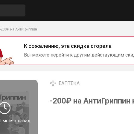
-200₽ на АнтиГриппин
К сожалению, эта скидка сгорела
Вы можете перейти к другим действующим ски
ЕАПТЕКА
-200₽ на АнтиГриппин
1 месяц назад