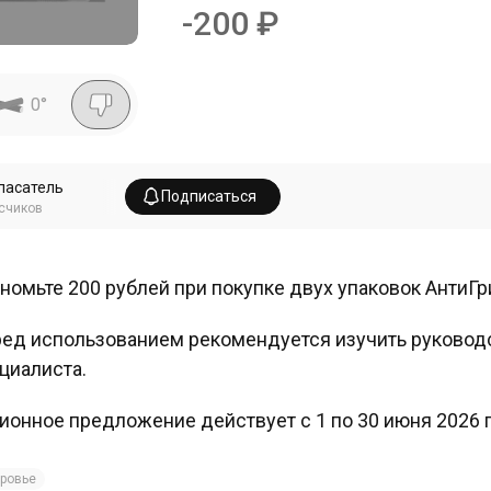
-
200
₽
0
°
пасатель
Подписаться
счиков
номьте 200 рублей при покупке двух упаковок АнтиГ
ед использованием рекомендуется изучить руководс
циалиста.
ионное предложение действует с 1 по 30 июня 2026 г
ровье