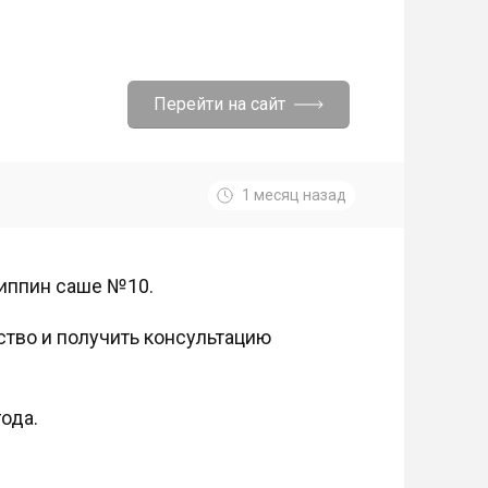
Перейти на сайт
1 месяц назад
риппин саше №10.
тво и получить консультацию
ода.