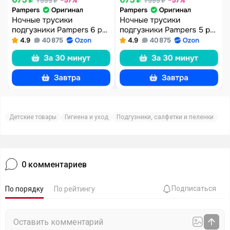
Детские товары
Гигиена и уход
Подгузники, салфетки и пеленки
0
комментариев
Подписаться
По порядку
По рейтингу