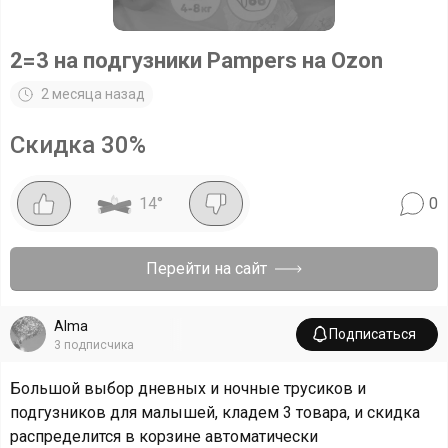
2=3 на подгузники Pampers на Ozon
2 месяца назад
Скидка
30
%
14
°
0
Перейти на сайт
Alma
Подписаться
3
подписчика
Большой выбор дневных и ночные трусиков и
подгузников для малышей, кладем 3 товара, и скидка
распределится в корзине автоматически