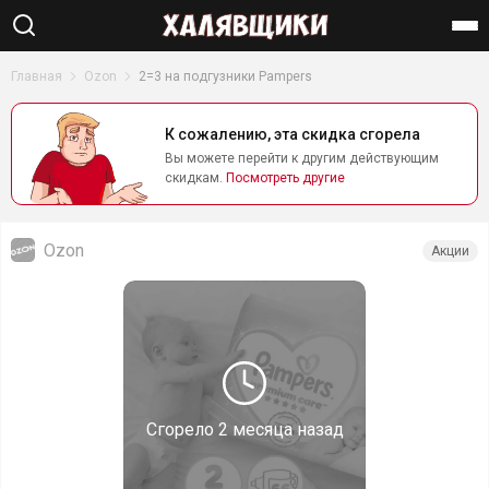
Найти
Главная
Ozon
2=3 на подгузники Pampers
К сожалению, эта скидка сгорела
Вы можете перейти к другим действующим
скидкам.
Посмотреть другие
Ozon
Акции
Сгорело
2 месяца назад