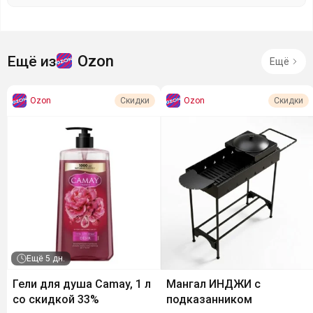
Ozon
Ещё из
Ещё
Ozon
Ozon
Скидки
Скидки
Ещё
5 дн.
Гели для душа Camay, 1 л
Мангал ИНДЖИ с
со скидкой 33%
подказанником