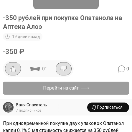
-350 рублей при покупке Опатанола на
Аптека Алоэ
19 дней назад
-
350
₽
0
°
0
Перейти на сайт
Ваня Спасатель
Подписаться
7
подписчиков
При одновременной покупке двух упаковок Опатанол
капли 0,1% 5 мл стоимость снижается на 350 рублей.