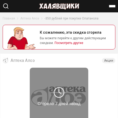
Найти
Главная
Аптека Алоэ
-350 рублей при покупке Опатанола
К сожалению, эта скидка сгорела
Вы можете перейти к другим действующим
скидкам.
Посмотреть другие
Аптека Алоэ
Акции
Сгорело
7 дней назад