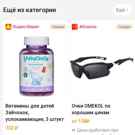
Ещё из категории
Ещё
Яндекс Маркет
AliExpress
Скидки
Скидки
Витамины для детей
Очки OMEKOL по
Зайчонок,
хорошим ценам
успокаивающие, 3 штукт
от 138₽
722
₽
Цены сработают при