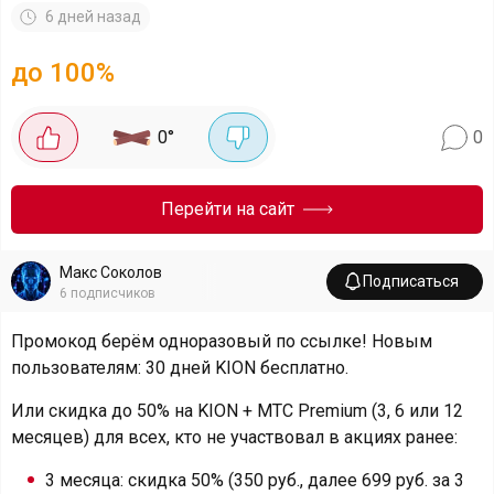
6 дней назад
до 100%
0
°
0
Перейти на сайт
Макс Соколов
Подписаться
6
подписчиков
Промокод берём одноразовый по ссылке! Новым
пользователям: 30 дней KION бесплатно.
Или скидка до 50% на KION + МТС Premium (3, 6 или 12
месяцев) для всех, кто не участвовал в акциях ранее:
3 месяца: скидка 50% (350 руб., далее 699 руб. за 3