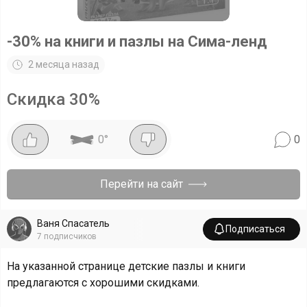
-30% на книги и пазлы на Сима-ленд
2 месяца назад
Скидка
30
%
0
°
0
Перейти на сайт
Ваня Спасатель
Подписаться
7
подписчиков
На указанной странице детские пазлы и книги
предлагаются с хорошими скидками.