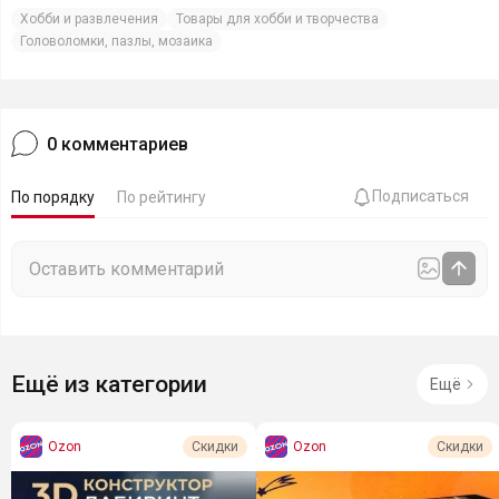
Хобби и развлечения
Товары для хобби и творчества
Головоломки, пазлы, мозаика
0
комментариев
Подписаться
По порядку
По рейтингу
Ещё из категории
Ещё
Ozon
Ozon
Скидки
Скидки