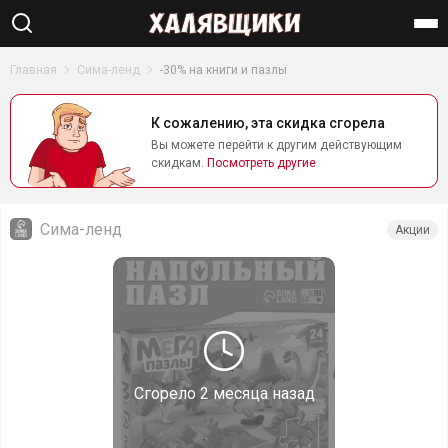
Найти
Главная
Сима-ленд
-30% на книги и пазлы
К сожалению, эта скидка сгорела
Вы можете перейти к другим действующим
скидкам.
Посмотреть другие
Сима-ленд
Акции
Сгорело
2 месяца назад