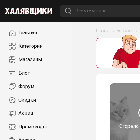
Навигация
Главная
Бетховен
Главная
Категории
Магазины
Блог
Форум
Скидки
Акции
Сгорело
Промокоды