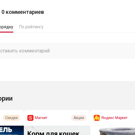
0
комментариев
орядку
По рейтингу
ории
Магнит
Яндекс Маркет
Скидки
Акции