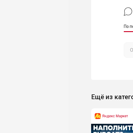
По п
Ещё из катег
Яндекс Маркет