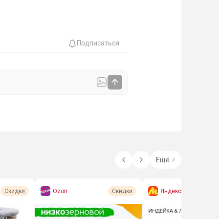
Подписаться
Ещё
Ozon
Яндекс Маркет
Скидки
Скидки