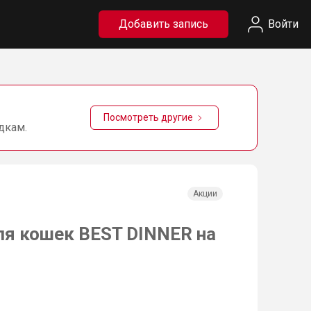
Добавить запись
Войти
Посмотреть другие
дкам.
Акции
для кошек BEST DINNER на