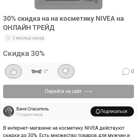
30% скидка на на косметику NIVEA на
ОНЛАЙН ТРЕЙД
2 месяца назад
Скидка
30
%
0
°
0
Перейти на сайт
Ваня Спасатель
Подписаться
7
подписчиков
В интернет-магазине на косметику NIVEA действуют
скидки до 30%. Есть множество товаров для мужчин и