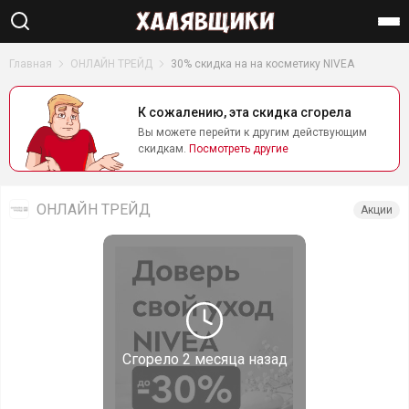
Найти
Главная
ОНЛАЙН ТРЕЙД
30% скидка на на косметику NIVEA
К сожалению, эта скидка сгорела
Вы можете перейти к другим действующим
скидкам.
Посмотреть другие
ОНЛАЙН ТРЕЙД
Акции
Сгорело
2 месяца назад