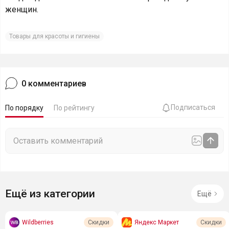
женщин.
Товары для красоты и гигиены
0
комментариев
Подписаться
По порядку
По рейтингу
Ещё из категории
Ещё
Wildberries
Яндекс Маркет
Скидки
Скидки