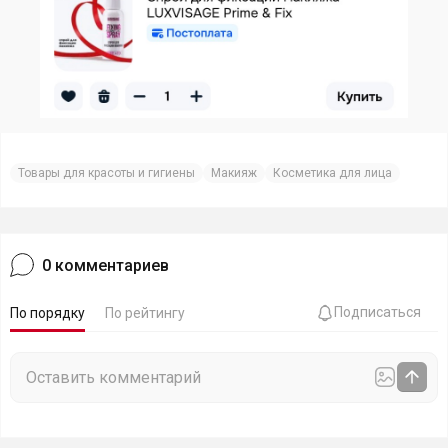
Товары для красоты и гигиены
Макияж
Косметика для лица
0
комментариев
Подписаться
По порядку
По рейтингу