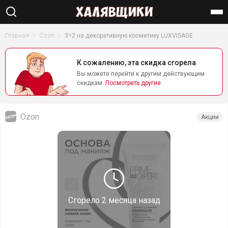
Найти
Главная
Ozon
3=2 на декоративную косметику LUXVISAGE
К сожалению, эта скидка сгорела
Вы можете перейти к другим действующим
скидкам.
Посмотреть другие
Ozon
Акции
Сгорело
2 месяца назад