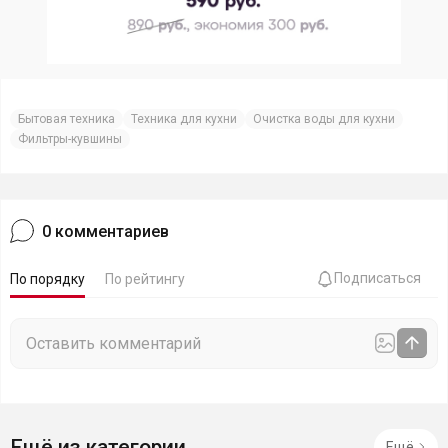
Бытовая техника
Техника для кухни
Очистка воды для кухни
Фильтры-кувшины
0
комментариев
Подписаться
По порядку
По рейтингу
Ещё из категории
Ещё