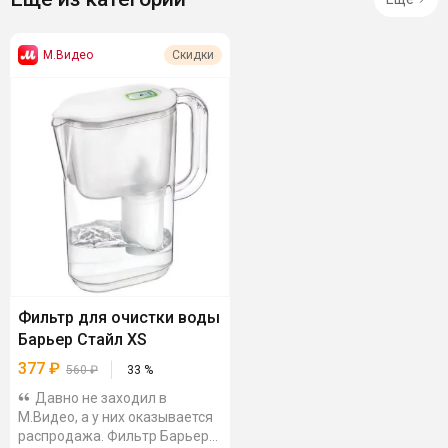
М.Видео
Скидки
Фильтр для очистки воды
Барьер Стайл XS
377
₽
560
₽
33
%
Давно не заходил в
М.Видео, а у них оказывается
распродажа. Фильтр Барьер