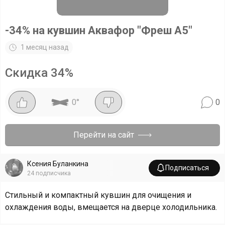
-34% на кувшин Аквафор "Фреш А5"
1 месяц назад
Скидка
34
%
0
°
0
Перейти на сайт
Ксения Буланкина
Подписаться
24
подписчика
Стильный и компактный кувшин для очищения и
охлаждения воды, вмещается на дверце холодильника.