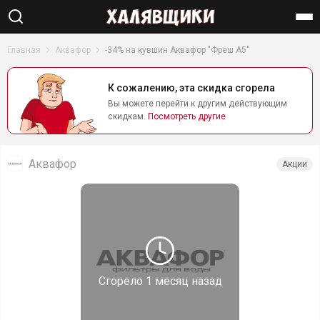
Найти
Главная
Аквафор
-34% на кувшин Аквафор "Фреш А5"
К сожалению, эта скидка сгорела
Вы можете перейти к другим действующим
скидкам.
Посмотреть другие
Аквафор
Акции
Сгорело
1 месяц назад