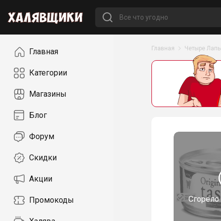
Навигация
Главная
Четыре Лап
Главная
Категории
Магазины
Блог
Форум
Скидки
Акции
Сгорело
Промокоды