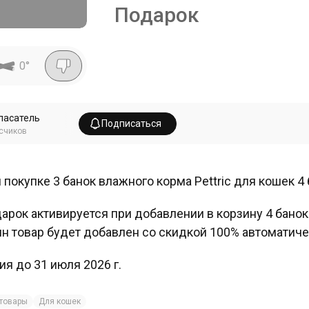
Подарок
0
°
пасатель
Подписаться
счиков
 покупке 3 банок влажного корма Pettric для кошек 4
арок активируется при добавлении в корзину 4 банок
н товар будет добавлен со скидкой 100% автоматиче
ия до 31 июля 2026 г.
товары
Для кошек