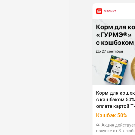
Магнит
Корм для коше
с кэшбэком 50%
оплате картой Т
Кэшбэк 50%
Акция действуе
покупке от 3-х люб