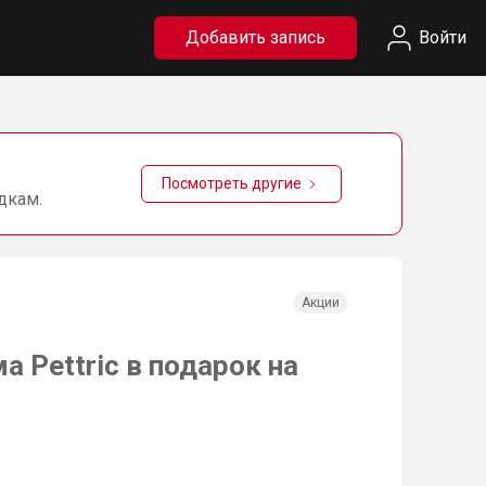
Добавить запись
Войти
Посмотреть другие
дкам.
Акции
а Pettric в подарок на