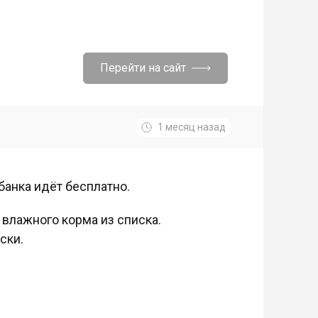
Перейти на сайт
1 месяц назад
 банка идёт бесплатно.
 влажного корма из списка.
ски.