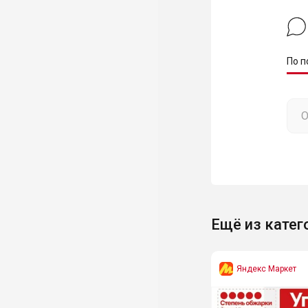
По п
Ещё из катег
Яндекс Маркет