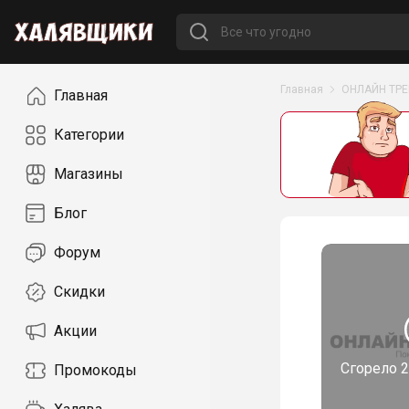
Навигация
Главная
ОНЛАЙН ТР
Главная
Категории
Магазины
Блог
Форум
Скидки
Акции
Сгорело
2
Промокоды