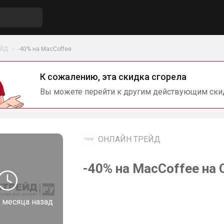
ЕЙД
-40% на MacCoffee
К сожалению, эта скидка сгорела
Вы можете перейти к другим действующим ски
ОНЛАЙН ТРЕЙД
-40% на MacCoffee н
 месяца назад