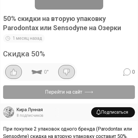
50% скидки на вторую упаковку
Parodontax или Sensodyne на Озерки
1 месяц назад
Скидка
50
%
0
°
0
Перейти на сайт
Кира Лунная
Подписаться
8
подписчиков
При покупке 2 упаковок одного бренда (Parodontax или
Sensodyne) скидка на вторую упаковку составит 50%.