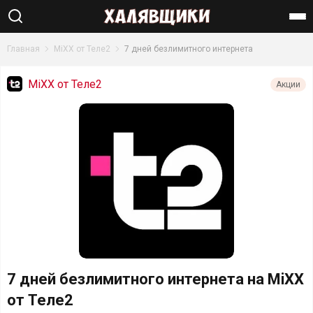
Найти
Главная
MiXX от Теле2
7 дней безлимитного интернета
MiXX от Теле2
Акции
7 дней безлимитного интернета на MiXX
от Теле2