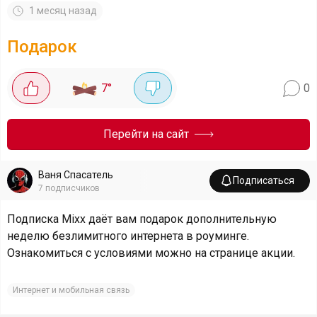
1 месяц назад
Подарок
7
°
0
Перейти на сайт
Ваня Спасатель
Подписаться
7
подписчиков
Подписка Mixx даёт вам подарок дополнительную
неделю безлимитного интернета в роуминге.
Ознакомиться с условиями можно на странице акции.
Интернет и мобильная связь