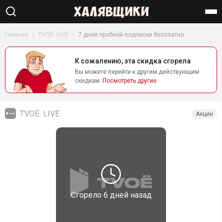
Найти
Главная
TVOЁ. LIVE
7 дней пробной подписки бесплатно
К сожалению, эта скидка сгорела
Вы можете перейти к другим действующим
скидкам.
Посмотреть другие
TVOЁ. LIVE
Акции
Сгорело
6 дней назад