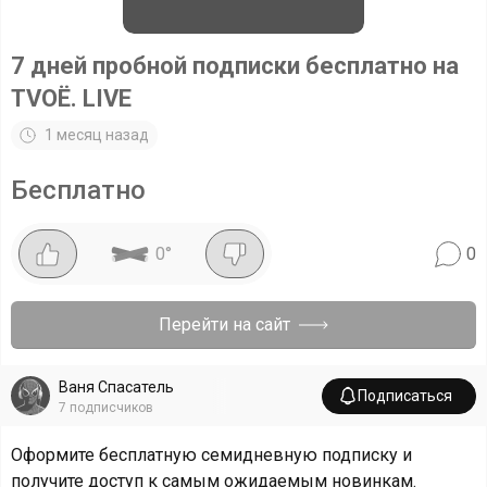
7 дней пробной подписки бесплатно на
TVOЁ. LIVE
1 месяц назад
Бесплатно
0
°
0
Перейти на сайт
Ваня Спасатель
Подписаться
7
подписчиков
Оформите бесплатную семидневную подписку и
получите доступ к самым ожидаемым новинкам.