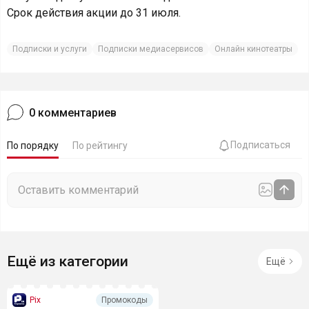
Срок действия акции до 31 июля.
Подписки и услуги
Подписки медиасервисов
Онлайн кинотеатры
0
комментариев
Подписаться
По порядку
По рейтингу
Ещё из категории
Ещё
Pix
Промокоды