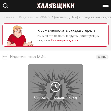
Найти
Главная
Издательство МИФ
Афтерпати ДР Мифа: специальная скидка
К сожалению, эта скидка сгорела
Вы можете перейти к другим действующим
скидкам.
Посмотреть другие
Издательство МИФ
Акции
Сгорело
1 месяц назад