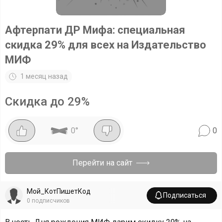
Афтерпати ДР Мифа: специальная
скидка 29% для всех на Издательство
МИФ
1 месяц назад
Скидка до 29%
0
°
0
Перейти на сайт
Мой_КотПишетКод
Подписаться
0
подписчиков