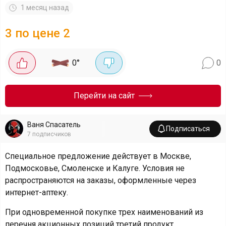
1 месяц назад
3 по цене 2
0
°
0
Перейти на сайт
Ваня Спасатель
Подписаться
7
подписчиков
Специальное предложение действует в Москве,
Подмосковье, Смоленске и Калуге. Условия не
распространяются на заказы, оформленные через
интернет-аптеку.
При одновременной покупке трех наименований из
перечня акционных позиций третий продукт