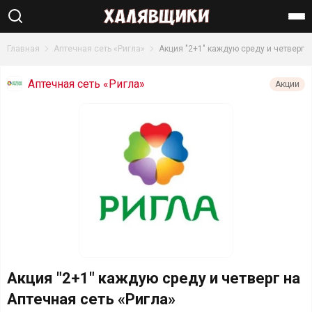
Найти
Главная
Аптечная сеть «Ригла»
Акция "2+1" каждую среду и четверг
Аптечная сеть «Ригла»
Акции
Акция "2+1" каждую среду и четверг на
Аптечная сеть «Ригла»