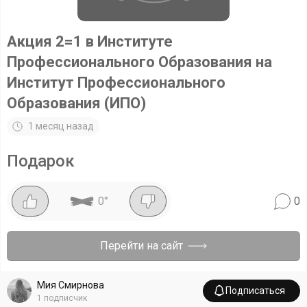
Акция 2=1 в Институте
Профессионального Образования на
Институт Профессионального
Образования (ИПО)
1 месяц назад
Подарок
0
°
0
Перейти на сайт
Мия Смирнова
Подписаться
1
подписчик