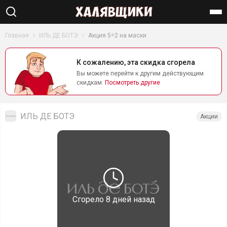
Найти
Главная
ИЛЬ ДЕ БОТЭ
Акция 5=2 на маски
К сожалению, эта скидка сгорела
Вы можете перейти к другим действующим
скидкам.
Посмотреть другие
ИЛЬ ДЕ БОТЭ
Акции
Сгорело
8 дней назад