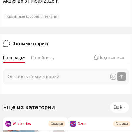
Акция до 31 июля 2026 г.
Товары для красоты и гигиены
0
комментариев
Подписаться
По порядку
По рейтингу
Ещё из категории
Ещё
Wildberries
Ozon
Скидки
Скидки