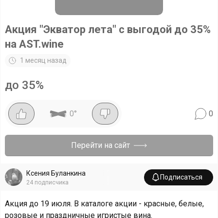
Акция "Экватор лета" с выгодой до 35%
на AST.wine
1 месяц назад
до 35%
0
°
0
Перейти на сайт
Ксения Буланкина
Подписаться
24
подписчика
Акция до 19 июля. В каталоге акции - красные, белые,
розовые и праздничные игристые вина.