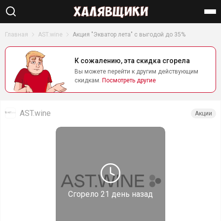
Найти
Главная
AST.wine
Акция "Экватор лета" с выгодой до 35%
К сожалению, эта скидка сгорела
Вы можете перейти к другим действующим
скидкам.
Посмотреть другие
AST.wine
Акции
Сгорело
21 день назад