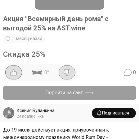
Акция "Всемирный день рома" с
выгодой 25% на AST.wine
1 месяц назад
Скидка
25
%
0
°
0
Перейти на сайт
Ксения Буланкина
Подписаться
24
подписчика
До 19 июля действует акция, приуроченная к
международному празднику World Rum Day -