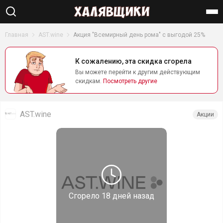
Найти
Главная
AST.wine
Акция "Всемирный день рома" с выгодой 25%
К сожалению, эта скидка сгорела
Вы можете перейти к другим действующим
скидкам.
Посмотреть другие
AST.wine
Акции
Сгорело
18 дней назад